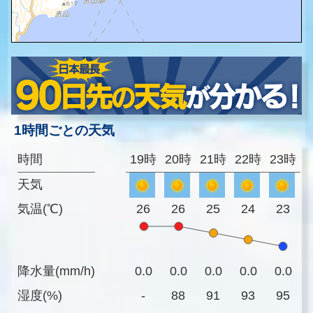
1時間ごとの天気
時間
19時
20時
21時
22時
23時
天気
気温(℃)
26
26
25
24
23
降水量(mm/h)
0.0
0.0
0.0
0.0
0.0
湿度(%)
-
88
91
93
95