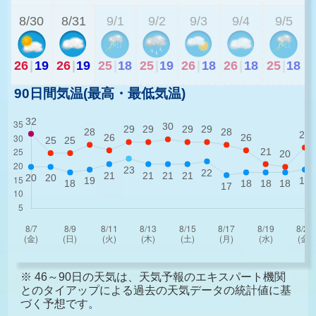
8/30
8/31
9/1
9/2
9/3
9/4
9/5
26
|
19
26
|
19
25
|
18
25
|
19
26
|
18
26
|
18
25
|
18
90日間気温(最高・最低気温)
※ 46～90日の天気は、天気予報のエキスパート機関
とのタイアップによる過去の天気データの統計値に基
づく予想です。