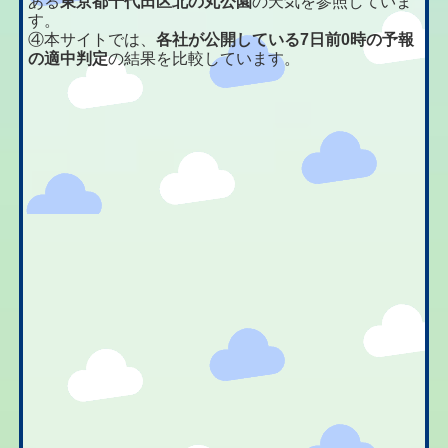
ある
東京都千代田区北の丸公園
の天気を参照していま
す。
④本サイトでは、
各社が公開している7日前0時の予報
の適中判定
の結果を比較しています。