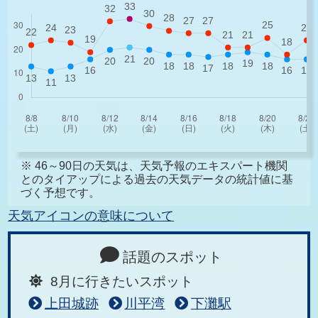
※ 46～90日の天気は、天気予報のエキスパート機関
とのタイアップによる過去の天気データの統計値に基
づく予想です。
天気アイコンの意味について
話題のスポット
8月に行きたいスポット
上田城跡
川平湾
下灘駅