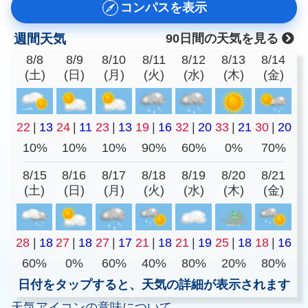
コンパスを表示
週間天気
90日間の天気を見る
8/8
8/9
8/10
8/11
8/12
8/13
8/14
(土)
(日)
(月)
(火)
(水)
(木)
(金)
22
|
13
24
|
11
23
|
13
19
|
16
32
|
20
33
|
21
30
|
20
10%
10%
10%
90%
60%
0%
70%
8/15
8/16
8/17
8/18
8/19
8/20
8/21
(土)
(日)
(月)
(火)
(水)
(木)
(金)
28
|
18
27
|
18
27
|
17
21
|
18
21
|
19
25
|
18
18
|
16
60%
0%
60%
40%
80%
20%
80%
日付をタップすると、天気の詳細が表示されます
天気アイコンの意味について