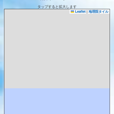
タップすると拡大します
Leaflet
|
地理院タイル