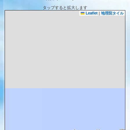
タップすると拡大します
Leaflet
|
地理院タイル