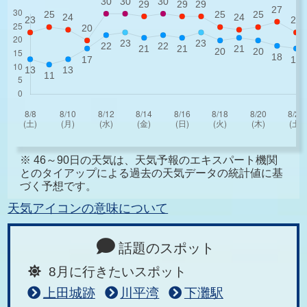
※ 46～90日の天気は、天気予報のエキスパート機関
とのタイアップによる過去の天気データの統計値に基
づく予想です。
天気アイコンの意味について
話題のスポット
8月に行きたいスポット
上田城跡
川平湾
下灘駅