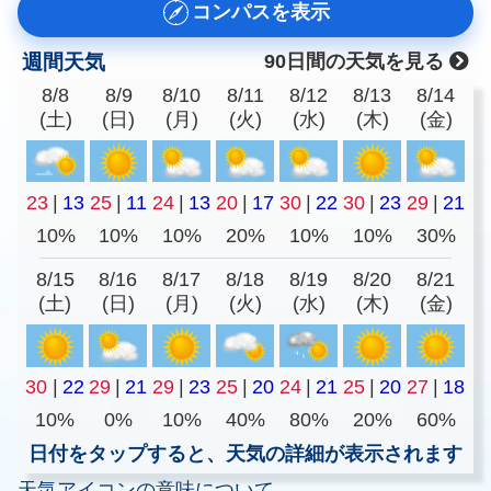
コンパスを表示
週間天気
90日間の天気を見る
8/8
8/9
8/10
8/11
8/12
8/13
8/14
(土)
(日)
(月)
(火)
(水)
(木)
(金)
23
|
13
25
|
11
24
|
13
20
|
17
30
|
22
30
|
23
29
|
21
10%
10%
10%
20%
10%
10%
30%
8/15
8/16
8/17
8/18
8/19
8/20
8/21
(土)
(日)
(月)
(火)
(水)
(木)
(金)
30
|
22
29
|
21
29
|
23
25
|
20
24
|
21
25
|
20
27
|
18
10%
0%
10%
40%
80%
20%
60%
日付をタップすると、天気の詳細が表示されます
天気アイコンの意味について