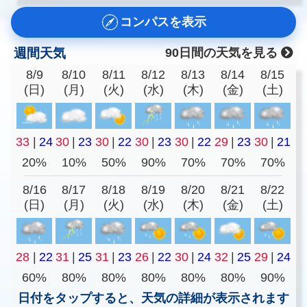
コンパスを表示
週間天気
90日間の天気を見る
8/9
8/10
8/11
8/12
8/13
8/14
8/15
(日)
(月)
(火)
(水)
(木)
(金)
(土)
33
|
24
30
|
23
30
|
22
30
|
23
30
|
22
29
|
23
30
|
21
20%
10%
50%
90%
70%
70%
70%
8/16
8/17
8/18
8/19
8/20
8/21
8/22
(日)
(月)
(火)
(水)
(木)
(金)
(土)
28
|
22
31
|
25
31
|
23
26
|
22
30
|
24
32
|
25
29
|
24
60%
80%
80%
80%
80%
80%
90%
日付をタップすると、天気の詳細が表示されます