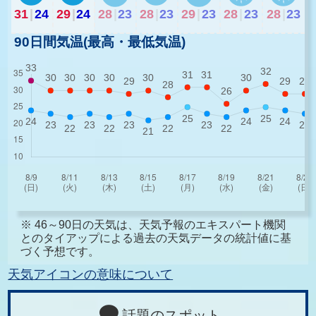
31
|
24
29
|
24
28
|
23
28
|
23
29
|
23
28
|
23
28
|
23
90日間気温(最高・最低気温)
※ 46～90日の天気は、天気予報のエキスパート機関
とのタイアップによる過去の天気データの統計値に基
づく予想です。
天気アイコンの意味について
話題のスポット