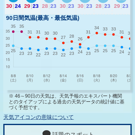
30
|
24
29
|
23
28
|
23
30
|
23
30
|
23
28
|
23
29
|
23
90日間気温(最高・最低気温)
※ 46～90日の天気は、天気予報のエキスパート機関
とのタイアップによる過去の天気データの統計値に基
づく予想です。
天気アイコンの意味について
話題のスポット