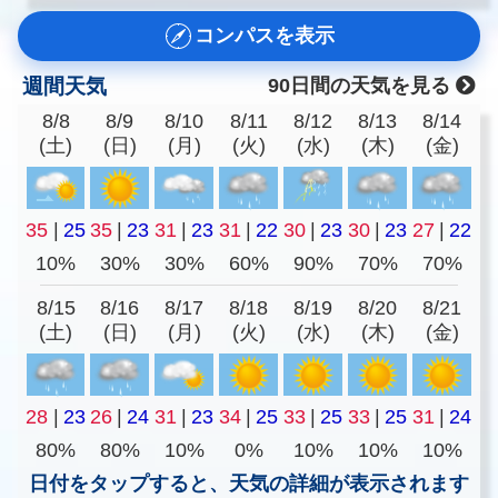
コンパスを表示
週間天気
90日間の天気を見る
8/8
8/9
8/10
8/11
8/12
8/13
8/14
(土)
(日)
(月)
(火)
(水)
(木)
(金)
35
|
25
35
|
23
31
|
23
31
|
22
30
|
23
30
|
23
27
|
22
10%
30%
30%
60%
90%
70%
70%
8/15
8/16
8/17
8/18
8/19
8/20
8/21
(土)
(日)
(月)
(火)
(水)
(木)
(金)
28
|
23
26
|
24
31
|
23
34
|
25
33
|
25
33
|
25
31
|
24
80%
80%
10%
0%
10%
10%
10%
日付をタップすると、天気の詳細が表示されます