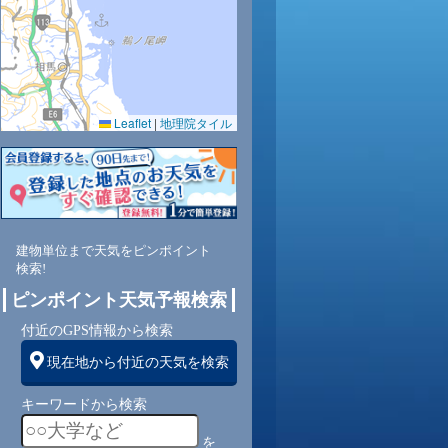
Leaflet
|
地理院タイル
建物単位まで天気をピンポイント
検索!
ピンポイント天気予報検索
付近のGPS情報から検索
現在地から付近の天気を検索
キーワードから検索
を