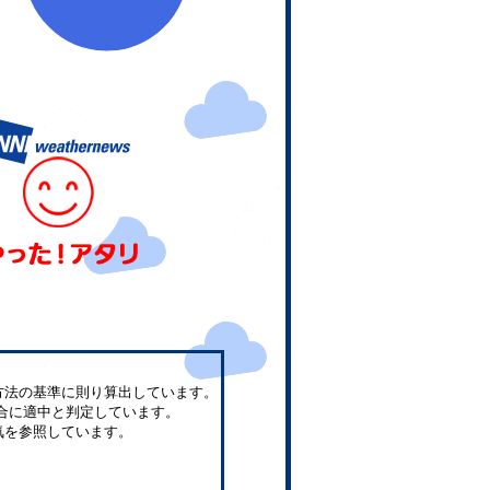
方法の基準に則り算出しています。
合に適中と判定しています。
気を参照しています。
。