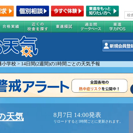
幡小学校
>
14日間(2週間)の1時間ごとの天気予報
8月7日 14:00発表
の天気
リロードすると1時間ごとに更新されます。