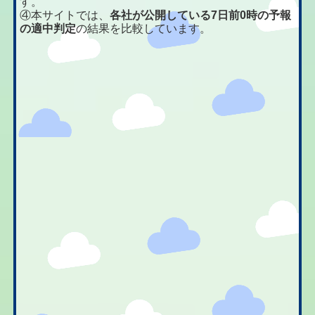
す。
④本サイトでは、
各社が公開している7日前0時の予報
の適中判定
の結果を比較しています。