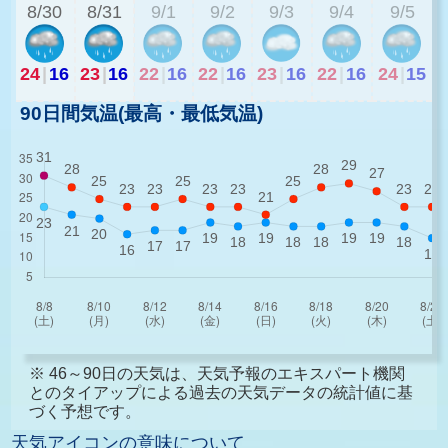
8/30
8/31
9/1
9/2
9/3
9/4
9/5
24
|
16
23
|
16
22
|
16
22
|
16
23
|
16
22
|
16
24
|
15
90日間気温(最高・最低気温)
※ 46～90日の天気は、天気予報のエキスパート機関
とのタイアップによる過去の天気データの統計値に基
づく予想です。
天気アイコンの意味について