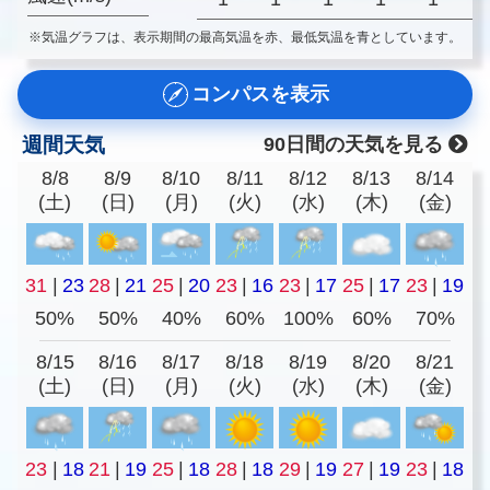
※気温グラフは、表示期間の最高気温を赤、最低気温を青としています。
コンパスを表示
週間天気
90日間の天気を見る
8/8
8/9
8/10
8/11
8/12
8/13
8/14
(土)
(日)
(月)
(火)
(水)
(木)
(金)
31
|
23
28
|
21
25
|
20
23
|
16
23
|
17
25
|
17
23
|
19
50%
50%
40%
60%
100%
60%
70%
8/15
8/16
8/17
8/18
8/19
8/20
8/21
(土)
(日)
(月)
(火)
(水)
(木)
(金)
23
|
18
21
|
19
25
|
18
28
|
18
29
|
19
27
|
19
23
|
18