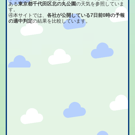
ある
東京都千代田区北の丸公園
の天気を参照していま
す。
④本サイトでは、
各社が公開している7日前0時の予報
の適中判定
の結果を比較しています。