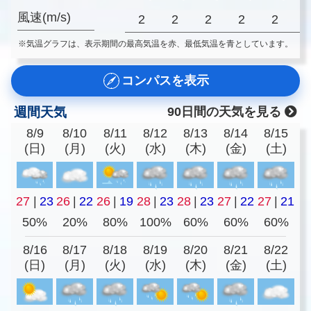
風速(m/s)
2
2
2
2
2
※気温グラフは、表示期間の最高気温を赤、最低気温を青としています。
コンパスを表示
週間天気
90日間の天気を見る
8/9
8/10
8/11
8/12
8/13
8/14
8/15
(日)
(月)
(火)
(水)
(木)
(金)
(土)
27
|
23
26
|
22
26
|
19
28
|
23
28
|
23
27
|
22
27
|
21
50%
20%
80%
100%
60%
60%
60%
8/16
8/17
8/18
8/19
8/20
8/21
8/22
(日)
(月)
(火)
(水)
(木)
(金)
(土)