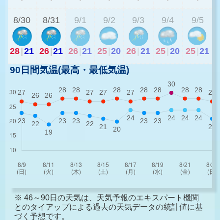
8/30
8/31
9/1
9/2
9/3
9/4
9/5
28
|
21
26
|
21
26
|
21
25
|
20
26
|
21
25
|
20
25
|
21
90日間気温(最高・最低気温)
※ 46～90日の天気は、天気予報のエキスパート機関
とのタイアップによる過去の天気データの統計値に基
づく予想です。