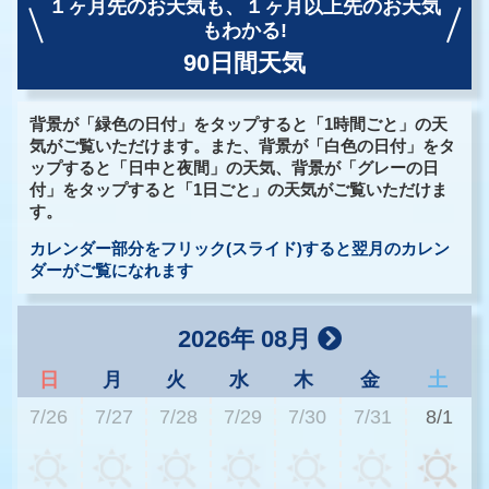
１ヶ月先のお天気も、
１ヶ月以上先のお天気
もわかる!
90日間天気
背景が「緑色の日付」をタップすると「1時間ごと」の天
気がご覧いただけます。また、背景が「白色の日付」をタ
ップすると「日中と夜間」の天気、背景が「グレーの日
付」をタップすると「1日ごと」の天気がご覧いただけま
す。
カレンダー部分をフリック(スライド)すると翌月のカレン
ダーがご覧になれます
2026年 08月
日
月
火
水
木
金
土
7/26
7/27
7/28
7/29
7/30
7/31
8/1