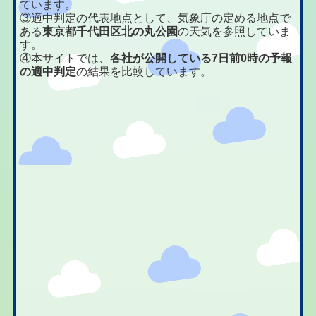
ています。
③適中判定の代表地点として、気象庁の定める地点で
ある
東京都千代田区北の丸公園
の天気を参照していま
す。
④本サイトでは、
各社が公開している7日前0時の予報
の適中判定
の結果を比較しています。