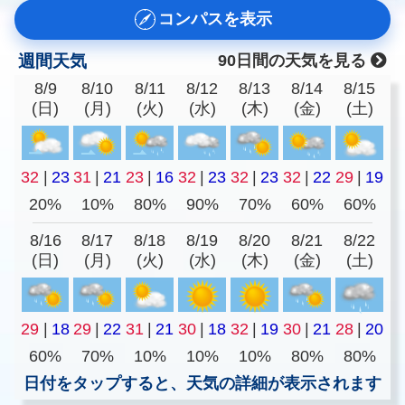
コンパスを表示
週間天気
90日間の天気を見る
8/9
8/10
8/11
8/12
8/13
8/14
8/15
(日)
(月)
(火)
(水)
(木)
(金)
(土)
32
|
23
31
|
21
23
|
16
32
|
23
32
|
23
32
|
22
29
|
19
20%
10%
80%
90%
70%
60%
60%
8/16
8/17
8/18
8/19
8/20
8/21
8/22
(日)
(月)
(火)
(水)
(木)
(金)
(土)
29
|
18
29
|
22
31
|
21
30
|
18
32
|
19
30
|
21
28
|
20
60%
70%
10%
10%
10%
80%
80%
日付をタップすると、天気の詳細が表示されます