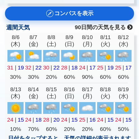
コンパスを表示
週間天気
90日間の天気を見る
8/6
8/7
8/8
8/9
8/10
8/11
8/12
(木)
(金)
(土)
(日)
(月)
(火)
(水)
31
|
19
32
|
22
30
|
22
28
|
18
24
|
17
25
|
19
25
|
17
30%
30%
20%
60%
90%
60%
60%
8/13
8/14
8/15
8/16
8/17
8/18
8/19
(木)
(金)
(土)
(日)
(月)
(火)
(水)
24
|
15
24
|
18
28
|
20
24
|
15
25
|
16
24
|
15
24
|
15
10%
70%
60%
20%
20%
60%
50%
日付をタップすると、天気の詳細が表示されます