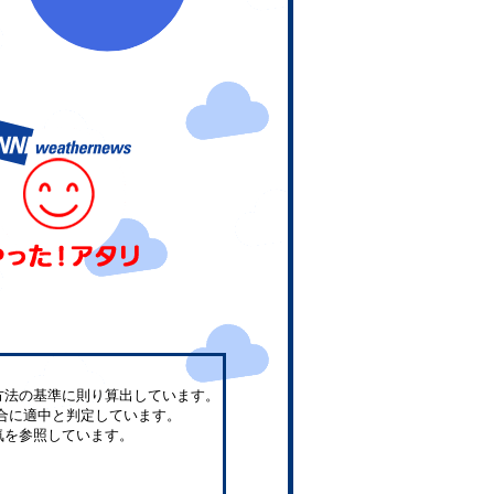
方法の基準に則り算出しています。
合に適中と判定しています。
気を参照しています。
。