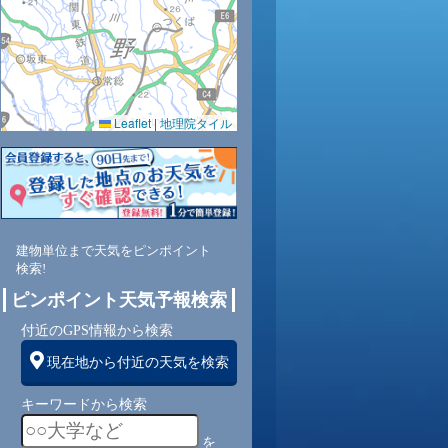
Leaflet
|
地理院タイル
建物単位まで天気をピンポイント
検索!
ピンポイント天気予報検索
付近のGPS情報から検索
現在地から付近の天気を検索
キーワードから検索
を