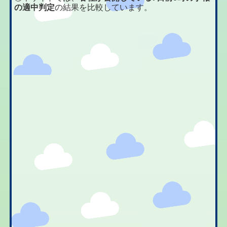
の適中判定
の結果を比較しています。