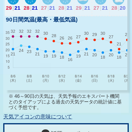
29
|
21
28
|
21
27
|
21
28
|
21
29
|
21
27
|
21
28
|
20
90日間気温(最高・最低気温)
※ 46～90日の天気は、天気予報のエキスパート機関
とのタイアップによる過去の天気データの統計値に基
づく予想です。
天気アイコンの意味について