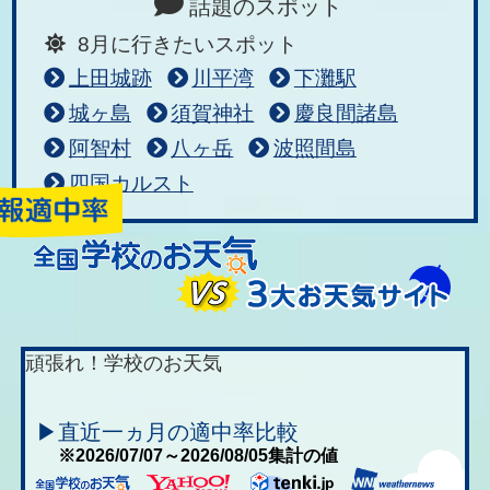
話題のスポット
8月に行きたいスポット
上田城跡
川平湾
下灘駅
城ヶ島
須賀神社
慶良間諸島
阿智村
八ヶ岳
波照間島
四国カルスト
頑張れ！学校のお天気
▶直近一ヵ月の適中率比較
※2026/07/07～2026/08/05集計の値