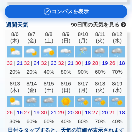
コンパスを表示
週間天気
90日間の天気を見る
8/6
8/7
8/8
8/9
8/10
8/11
8/12
(木)
(金)
(土)
(日)
(月)
(火)
(水)
32
|
21
32
|
24
32
|
23
32
|
21
30
|
19
28
|
19
26
|
18
20%
20%
40%
80%
90%
60%
70%
8/13
8/14
8/15
8/16
8/17
8/18
8/19
(木)
(金)
(土)
(日)
(月)
(火)
(水)
26
|
16
27
|
19
30
|
21
29
|
20
30
|
18
27
|
20
21
|
18
30%
60%
60%
40%
60%
70%
40%
日付をタップすると、天気の詳細が表示されます