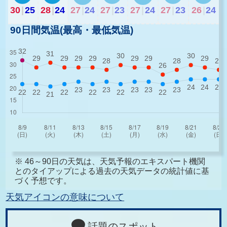
30
|
25
28
|
24
27
|
24
27
|
23
27
|
24
27
|
23
26
|
24
90日間気温(最高・最低気温)
※ 46～90日の天気は、天気予報のエキスパート機関
とのタイアップによる過去の天気データの統計値に基
づく予想です。
天気アイコンの意味について
話題のスポット