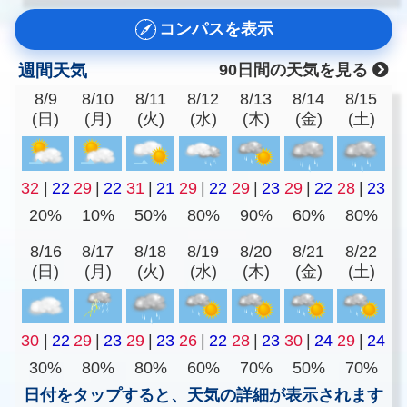
コンパスを表示
週間天気
90日間の天気を見る
8/9
8/10
8/11
8/12
8/13
8/14
8/15
(日)
(月)
(火)
(水)
(木)
(金)
(土)
32
|
22
29
|
22
31
|
21
29
|
22
29
|
23
29
|
22
28
|
23
20%
10%
50%
80%
90%
60%
80%
8/16
8/17
8/18
8/19
8/20
8/21
8/22
(日)
(月)
(火)
(水)
(木)
(金)
(土)
30
|
22
29
|
23
29
|
23
26
|
22
28
|
23
30
|
24
29
|
24
30%
80%
80%
60%
70%
50%
70%
日付をタップすると、天気の詳細が表示されます