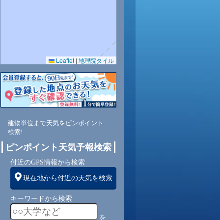
Leaflet
|
地理院タイル
建物単位まで天気をピンポイント
検索!
ピンポイント天気予報検索
付近のGPS情報から検索
現在地から付近の天気を検索
キーワードから検索
を