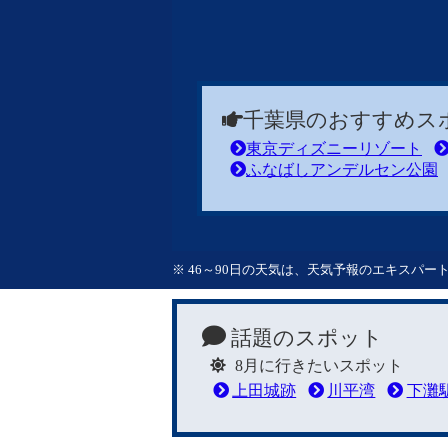
千葉県のおすすめス
東京ディズニーリゾート
ふなばしアンデルセン公園
※ 46～90日の天気は、天気予報のエキスパ
話題のスポット
8月に行きたいスポット
上田城跡
川平湾
下灘