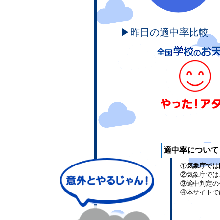
▶昨日の適中率比較
適中率について
①
気象庁では
②気象庁では
③適中判定の
④本サイトで