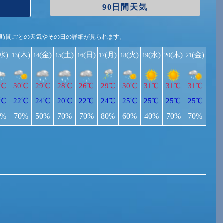
90日間天気
1時間ごとの天気やその日の詳細が見られます。
(水)
(木)
(金)
(土)
(日)
(月)
(火)
(水)
(木)
(金)
13
14
15
16
17
18
19
20
21
0℃
30℃
29℃
28℃
26℃
29℃
30℃
31℃
31℃
31℃
2℃
22℃
24℃
20℃
22℃
24℃
25℃
25℃
25℃
25℃
0%
70%
50%
70%
70%
80%
60%
40%
70%
70%