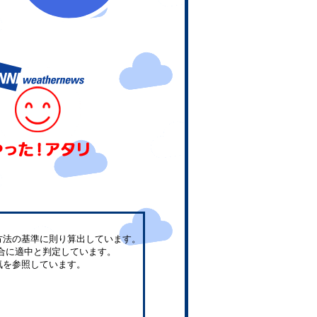
方法の基準に則り算出しています。
合に適中と判定しています。
気を参照しています。
。