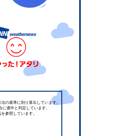
方法の基準に則り算出しています。
合に適中と判定しています。
気を参照しています。
。