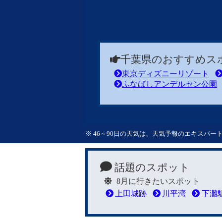
千葉県のおすすめス
東京ディズニーリゾート
ふなばしアンデルセン公園
※ 46～90日の天気は、天気予報のエキスパ
話題のスポット
8月に行きたいスポット
上田城跡
川平湾
下灘