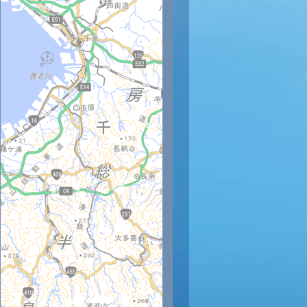
時
14時
15時
16時
17時
18時
19時
20時
21時
22
34
33
32
32
30
29
28
26
25