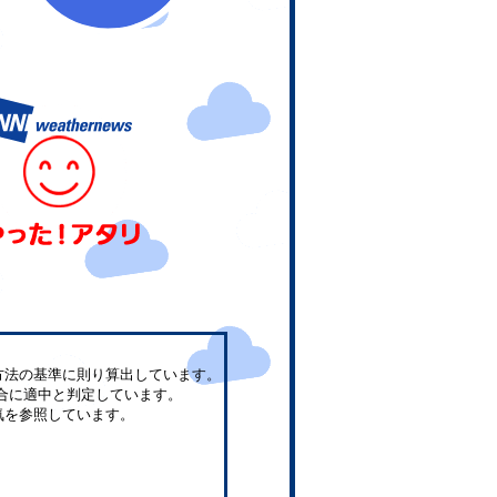
方法の基準に則り算出しています。
合に適中と判定しています。
気を参照しています。
。