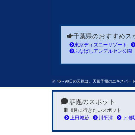
千葉県のおすすめス
東京ディズニーリゾート
ふなばしアンデルセン公園
※ 46～90日の天気は、天気予報のエキスパ
話題のスポット
8月に行きたいスポット
上田城跡
川平湾
下灘