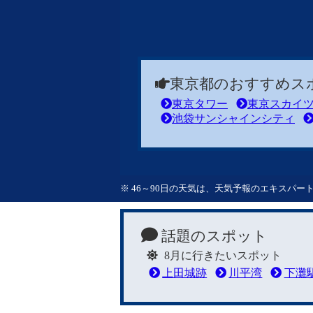
東京都のおすすめス
東京タワー
東京スカイ
池袋サンシャインシティ
※ 46～90日の天気は、天気予報のエキスパ
話題のスポット
8月に行きたいスポット
上田城跡
川平湾
下灘