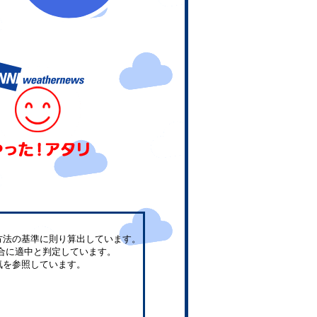
方法の基準に則り算出しています。
合に適中と判定しています。
気を参照しています。
。