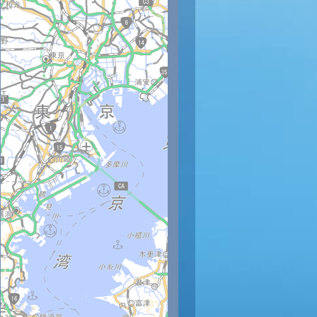
時
14時
15時
16時
17時
18時
19時
20時
21時
22
34
33
33
32
31
30
29
28
27