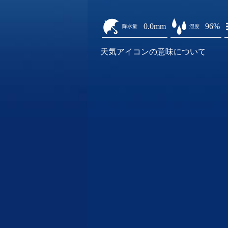
0.0mm
96%
降水量
湿度
天気アイコンの意味について