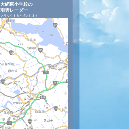
大網東小学校の
雨雲レーダー
クリックすると拡大します