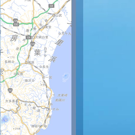
4時
15時
16時
17時
18時
19時
20時
21時
22時
2