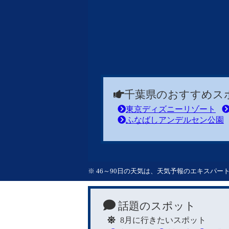
千葉県のおすすめス
東京ディズニーリゾート
ふなばしアンデルセン公園
※ 46～90日の天気は、天気予報のエキスパ
話題のスポット
8月に行きたいスポット