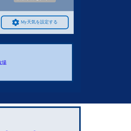
My天気を設定する
牧場