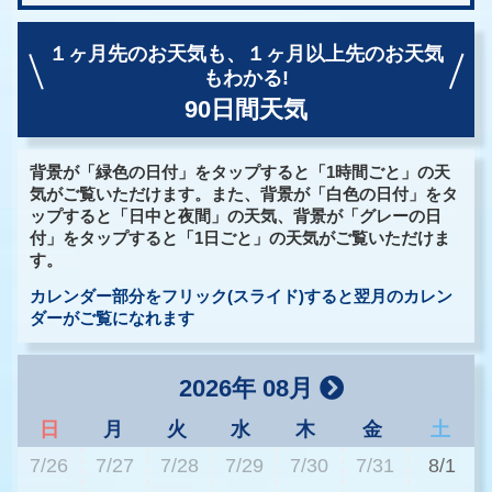
１ヶ月先のお天気も、
１ヶ月以上先のお天気
もわかる!
90日間天気
背景が「緑色の日付」をタップすると「1時間ごと」の天
気がご覧いただけます。また、背景が「白色の日付」をタ
ップすると「日中と夜間」の天気、背景が「グレーの日
付」をタップすると「1日ごと」の天気がご覧いただけま
す。
カレンダー部分をフリック(スライド)すると翌月のカレン
ダーがご覧になれます
2026年 08月
日
月
火
水
木
金
土
7/26
7/27
7/28
7/29
7/30
7/31
8/1