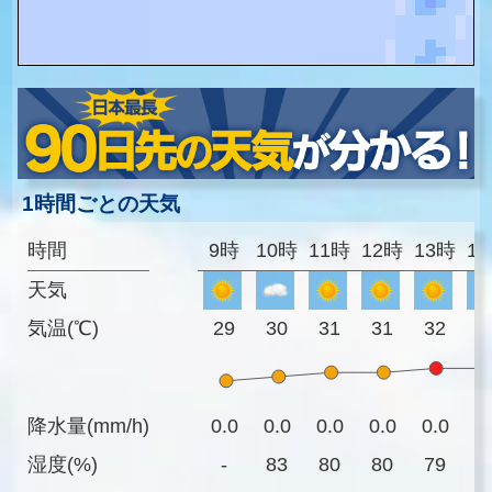
1時間ごとの天気
時間
9時
10時
11時
12時
13時
1
天気
気温(℃)
29
30
31
31
32
3
降水量(mm/h)
0.0
0.0
0.0
0.0
0.0
0
湿度(%)
-
83
80
80
79
7