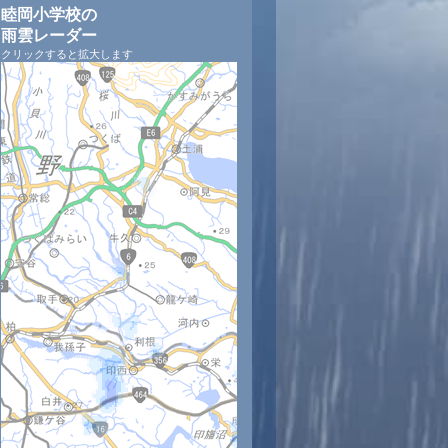
睦岡小学校の
雨雲レーダー
クリックすると拡大します