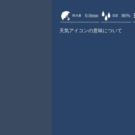
0.0mm
86%
降水量
湿度
天気アイコンの意味について