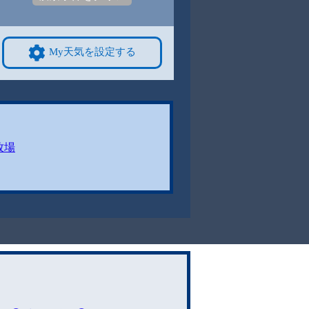
My天気を設定する
牧場