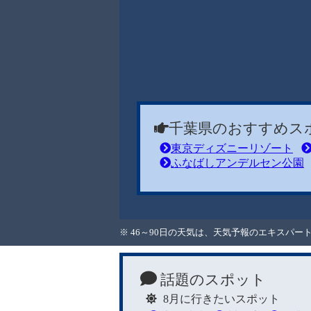
千葉県のおすすめス
東京ディズニーリゾート
ふなばしアンデルセン公園
※ 46～90日の天気は、天気予報のエキスパ
話題のスポット
8月に行きたいスポット