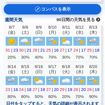
コンパスを表示
週間天気
90日間の天気を見る
8/7
8/8
8/9
8/10
8/11
8/12
8/13
(金)
(土)
(日)
(月)
(火)
(水)
(木)
31
|
23
30
|
21
28
|
21
25
|
16
27
|
17
24
|
17
25
|
18
20%
30%
40%
70%
30%
70%
70%
8/14
8/15
8/16
8/17
8/18
8/19
8/20
(金)
(土)
(日)
(月)
(火)
(水)
(木)
23
|
16
24
|
18
27
|
19
27
|
20
29
|
19
28
|
20
28
|
19
80%
80%
50%
80%
20%
70%
90%
日付をタップすると、天気の詳細が表示されます