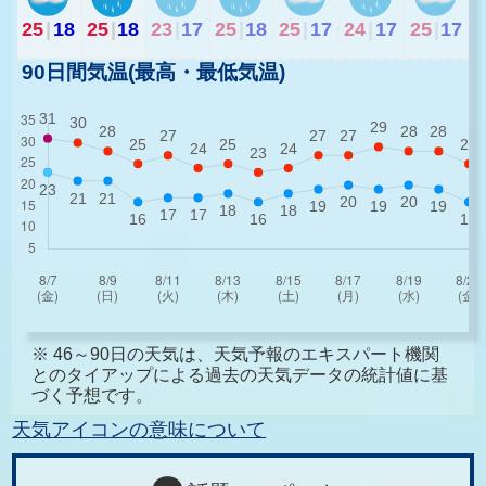
25
|
18
25
|
18
23
|
17
25
|
18
25
|
17
24
|
17
25
|
17
90日間気温(最高・最低気温)
※ 46～90日の天気は、天気予報のエキスパート機関
とのタイアップによる過去の天気データの統計値に基
づく予想です。
天気アイコンの意味について