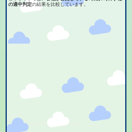
の適中判定
の結果を比較しています。