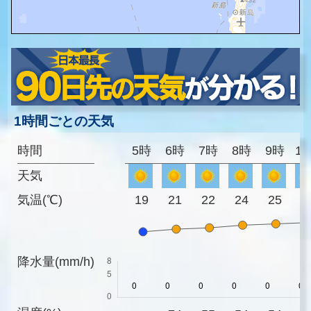
1時間ごとの天気
時間
5時
6時
7時
8時
9時
1
天気
気温(℃)
19
21
22
24
25
2
降水量(mm/h)