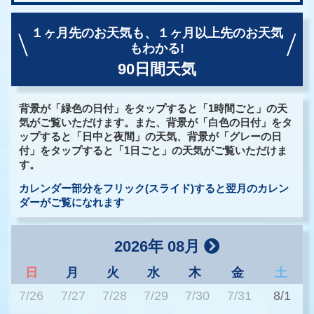
１ヶ月先のお天気も、
１ヶ月以上先のお天気
もわかる!
90日間天気
背景が「緑色の日付」をタップすると「1時間ごと」の天
気がご覧いただけます。また、背景が「白色の日付」をタ
ップすると「日中と夜間」の天気、背景が「グレーの日
付」をタップすると「1日ごと」の天気がご覧いただけま
す。
カレンダー部分をフリック(スライド)すると翌月のカレン
ダーがご覧になれます
2026年 08月
日
月
火
水
木
金
土
7/26
7/27
7/28
7/29
7/30
7/31
8/1