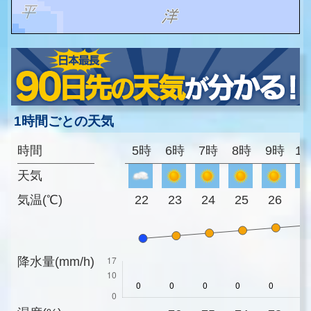
1時間ごとの天気
時間
5時
6時
7時
8時
9時
1
天気
気温(℃)
22
23
24
25
26
2
降水量(mm/h)