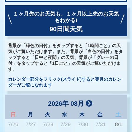
１ヶ月先のお天気も、
１ヶ月以上先のお天気
もわかる!
90日間天気
背景が「緑色の日付」をタップすると「1時間ごと」の天
気がご覧いただけます。また、背景が「白色の日付」をタ
ップすると「日中と夜間」の天気、背景が「グレーの日
付」をタップすると「1日ごと」の天気がご覧いただけま
す。
カレンダー部分をフリック(スライド)すると翌月のカレン
ダーがご覧になれます
2026年 08月
日
月
火
水
木
金
土
7/26
7/27
7/28
7/29
7/30
7/31
8/1