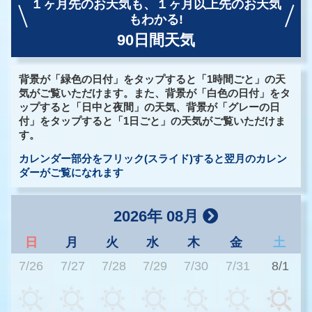
１ヶ月先のお天気も、
１ヶ月以上先のお天気
もわかる!
90日間天気
背景が「緑色の日付」をタップすると「1時間ごと」の天
気がご覧いただけます。また、背景が「白色の日付」をタ
ップすると「日中と夜間」の天気、背景が「グレーの日
付」をタップすると「1日ごと」の天気がご覧いただけま
す。
カレンダー部分をフリック(スライド)すると翌月のカレン
ダーがご覧になれます
2026年 08月
日
月
火
水
木
金
土
7/26
7/27
7/28
7/29
7/30
7/31
8/1