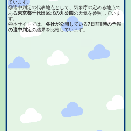
ています。
③適中判定の代表地点として、気象庁の定める地点で
ある
東京都千代田区北の丸公園
の天気を参照していま
す。
④本サイトでは、
各社が公開している7日前0時の予報
の適中判定
の結果を比較しています。