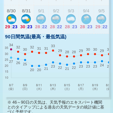
8/30
8/31
9/1
9/2
9/3
9/4
9/5
29
|
23
30
|
23
28
|
22
28
|
22
28
|
23
28
|
23
29
|
22
90日間気温(最高・最低気温)
※ 46～90日の天気は、天気予報のエキスパート機関
とのタイアップによる過去の天気データの統計値に基
づく予想です。