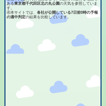
ある
東京都千代田区北の丸公園
の天気を参照していま
す。
④本サイトでは、
各社が公開している7日前0時の予報
の適中判定
の結果を比較しています。