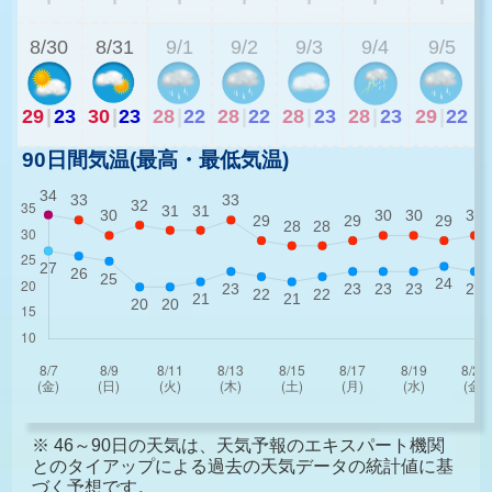
8/30
8/31
9/1
9/2
9/3
9/4
9/5
29
|
23
30
|
23
28
|
22
28
|
22
28
|
23
28
|
23
29
|
22
90日間気温(最高・最低気温)
※ 46～90日の天気は、天気予報のエキスパート機関
とのタイアップによる過去の天気データの統計値に基
づく予想です。