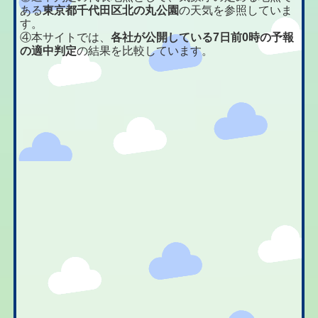
ある
東京都千代田区北の丸公園
の天気を参照していま
す。
④本サイトでは、
各社が公開している7日前0時の予報
の適中判定
の結果を比較しています。