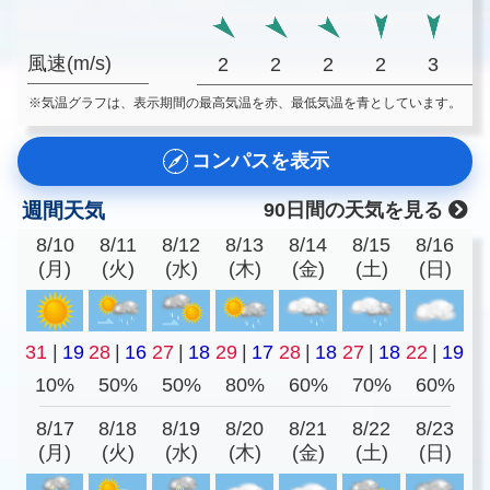
風速(m/s)
2
2
2
2
3
※気温グラフは、表示期間の最高気温を赤、最低気温を青としています。
コンパスを表示
週間天気
90日間の天気を見る
8/10
8/11
8/12
8/13
8/14
8/15
8/16
(月)
(火)
(水)
(木)
(金)
(土)
(日)
31
|
19
28
|
16
27
|
18
29
|
17
28
|
18
27
|
18
22
|
19
10%
50%
50%
80%
60%
70%
60%
8/17
8/18
8/19
8/20
8/21
8/22
8/23
(月)
(火)
(水)
(木)
(金)
(土)
(日)