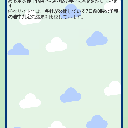
ある
東京都千代田区北の丸公園
の天気を参照していま
す。
④本サイトでは、
各社が公開している7日前0時の予報
の適中判定
の結果を比較しています。