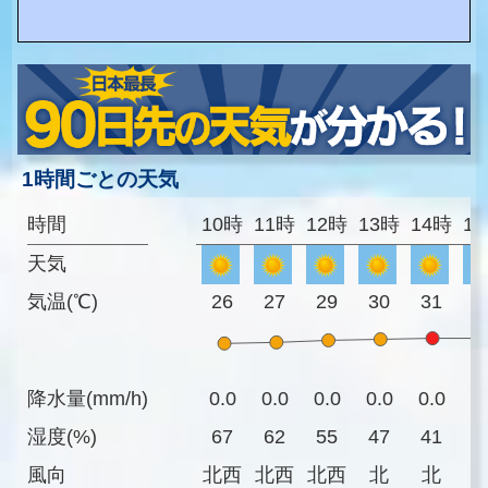
1時間ごとの天気
時間
10時
11時
12時
13時
14時
1
天気
気温(℃)
26
27
29
30
31
3
降水量(mm/h)
0.0
0.0
0.0
0.0
0.0
0
湿度(%)
67
62
55
47
41
3
風向
北西
北西
北西
北
北