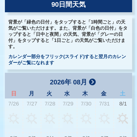
90日間天気
背景が「緑色の日付」をタップすると「1時間ごと」の天
気がご覧いただけます。また、背景が「白色の日付」をタ
ップすると「日中と夜間」の天気、背景が「グレーの日
付」をタップすると「1日ごと」の天気がご覧いただけま
す。
カレンダー部分をフリック(スライド)すると翌月のカレン
ダーがご覧になれます
2026年 08月
日
月
火
水
木
金
土
7/26
7/27
7/28
7/29
7/30
7/31
8/1
2