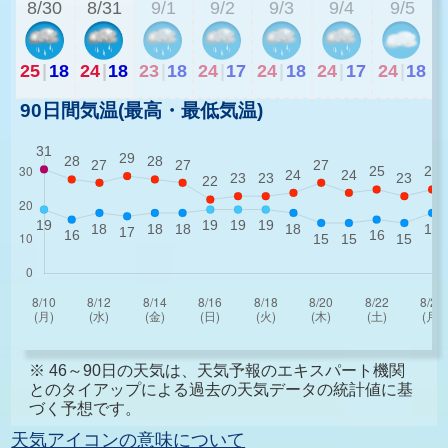
8/30
8/31
9/1
9/2
9/3
9/4
9/5
25
|
18
24
|
18
23
|
18
24
|
17
24
|
18
24
|
17
24
|
18
90日間気温(最高・最低気温)
※ 46～90日の天気は、天気予報のエキスパート機関
とのタイアップによる過去の天気データの統計値に基
づく予想です。
天気アイコンの意味について