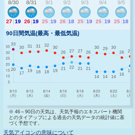
8/30
8/31
9/1
9/2
9/3
9/4
9/5
27
|
19
26
|
19
25
|
19
26
|
18
25
|
19
25
|
19
25
|
18
90日間気温(最高・最低気温)
※ 46～90日の天気は、天気予報のエキスパート機関
とのタイアップによる過去の天気データの統計値に基
づく予想です。
天気アイコンの意味について