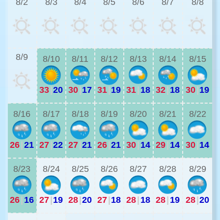
8/2
8/3
8/4
8/5
8/6
8/7
8/8
2
8/9
8/10
8/11
8/12
8/13
8/14
8/15
33
|
20
30
|
17
31
|
19
31
|
18
32
|
18
30
|
19
2
8/16
8/17
8/18
8/19
8/20
8/21
8/22
26
|
21
27
|
22
27
|
21
26
|
21
30
|
14
29
|
14
30
|
14
2
8/23
8/24
8/25
8/26
8/27
8/28
8/29
26
|
16
27
|
19
28
|
20
27
|
18
28
|
18
28
|
19
28
|
20
2