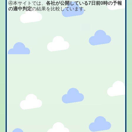
④本サイトでは、
各社が公開している7日前0時の予報
の適中判定
の結果を比較しています。