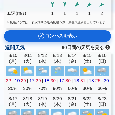
風速(m/s)
1
1
1
1
2
※気温グラフは、表示期間の最高気温を赤、最低気温を青としています。
コンパスを表示
週間天気
90日間の天気を見る
8/10
8/11
8/12
8/13
8/14
8/15
8/16
(月)
(火)
(水)
(木)
(金)
(土)
(日)
32
|
19
29
|
17
29
|
18
30
|
17
30
|
18
31
|
18
25
|
20
20%
30%
70%
90%
60%
30%
60%
8/17
8/18
8/19
8/20
8/21
8/22
8/23
(月)
(火)
(水)
(木)
(金)
(土)
(日)