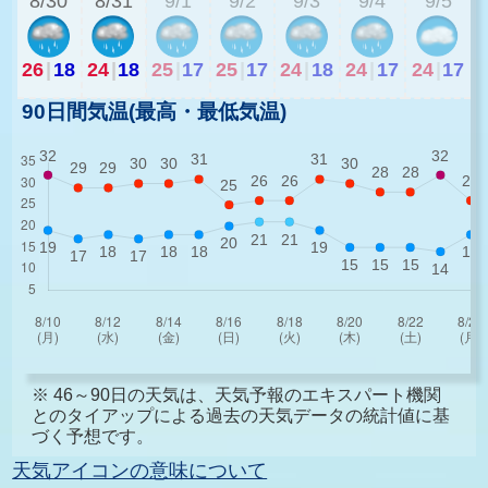
8/30
8/31
9/1
9/2
9/3
9/4
9/5
26
|
18
24
|
18
25
|
17
25
|
17
24
|
18
24
|
17
24
|
17
90日間気温(最高・最低気温)
※ 46～90日の天気は、天気予報のエキスパート機関
とのタイアップによる過去の天気データの統計値に基
づく予想です。
天気アイコンの意味について