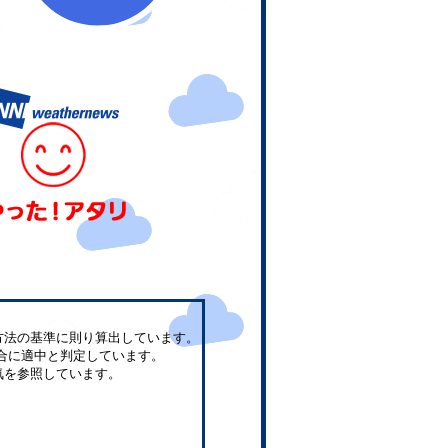
方法の基準に則り算出しています。
合に適中と判定しています。
気を参照しています。
。