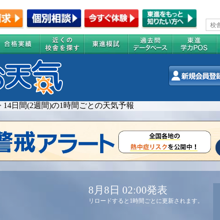
>
14日間(2週間)の1時間ごとの天気予報
8月8日 02:00発表
リロードすると1時間ごとに更新されます。