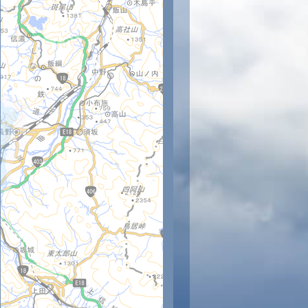
3時
14時
15時
16時
17時
18時
19時
20時
21時
2
30
30
30
29
28
28
27
26
25