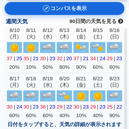
コンパスを表示
週間天気
90日間の天気を見る
8/10
8/11
8/12
8/13
8/14
8/15
8/16
(月)
(火)
(水)
(木)
(金)
(土)
(日)
37
|
25
35
|
21
30
|
23
32
|
20
37
|
21
34
|
24
29
|
23
20%
10%
50%
80%
90%
60%
60%
8/17
8/18
8/19
8/20
8/21
8/22
8/23
(月)
(火)
(水)
(木)
(金)
(土)
(日)
30
|
24
30
|
23
38
|
23
29
|
22
30
|
23
29
|
23
25
|
22
60%
60%
60%
40%
10%
40%
90%
日付をタップすると、天気の詳細が表示されます