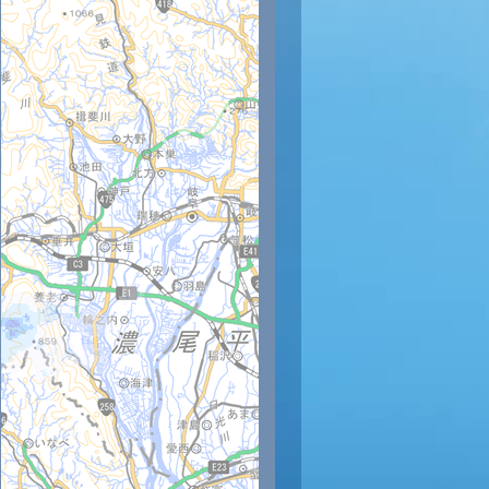
時
16時
17時
18時
19時
20時
21時
22時
23時
33
32
31
30
29
28
27
27