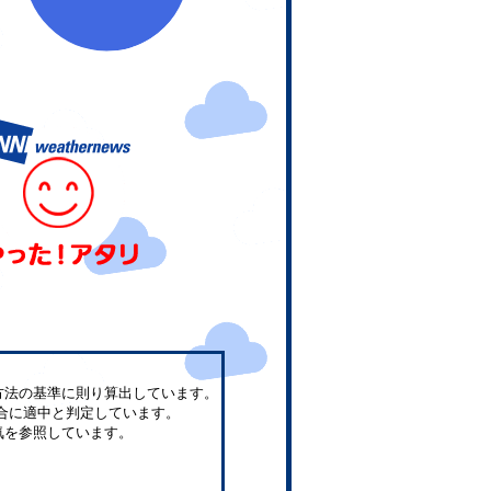
方法の基準に則り算出しています。
合に適中と判定しています。
気を参照しています。
。