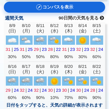
コンパスを表示
週間天気
90日間の天気を見る
8/9
8/10
8/11
8/12
8/13
8/14
8/15
(日)
(月)
(火)
(水)
(木)
(金)
(土)
31
|
25
31
|
25
29
|
23
28
|
22
31
|
23
32
|
23
32
|
24
30%
50%
50%
80%
90%
30%
60%
8/16
8/17
8/18
8/19
8/20
8/21
8/22
(日)
(月)
(火)
(水)
(木)
(金)
(土)
29
|
24
32
|
24
32
|
24
30
|
23
30
|
24
30
|
24
28
|
24
60%
60%
90%
10%
70%
80%
90%
日付をタップすると、天気の詳細が表示されます