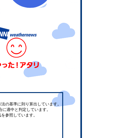
方法の基準に則り算出しています。
合に適中と判定しています。
気を参照しています。
。