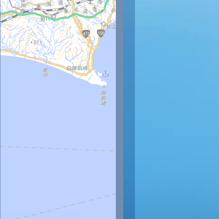
時
17時
18時
19時
20時
21時
22時
23時
30
29
28
27
27
26
26