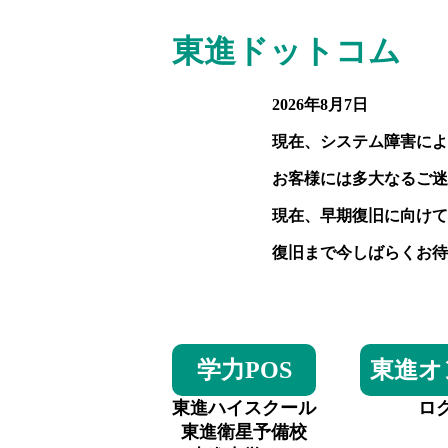
東進ドットコム
2026年8月7日
現在、システム障害によ
お客様には多大なるご迷
現在、早期復旧に向けて
復旧まで今しばらくお待
学力POS
東進オ
東進ハイスクール
ロ
東進衛星予備校