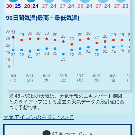
30
|
25
28
|
24
27
|
24
27
|
24
28
|
24
27
|
24
27
|
23
90日間気温(最高・最低気温)
※ 46～90日の天気は、天気予報のエキスパート機関
とのタイアップによる過去の天気データの統計値に基
づく予想です。
天気アイコンの意味について
話題のスポット