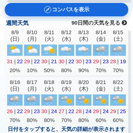
コンパスを表示
週間天気
90日間の天気を見る
8/9
8/10
8/11
8/12
8/13
8/14
8/15
(日)
(月)
(火)
(水)
(木)
(金)
(土)
31
|
22
29
|
22
30
|
21
30
|
22
30
|
23
29
|
23
28
|
19
20%
10%
50%
80%
90%
70%
70%
8/16
8/17
8/18
8/19
8/20
8/21
8/22
(日)
(月)
(火)
(水)
(木)
(金)
(土)
26
|
22
29
|
23
30
|
24
27
|
22
28
|
24
29
|
24
29
|
25
70%
80%
80%
70%
80%
60%
60%
日付をタップすると、天気の詳細が表示されます