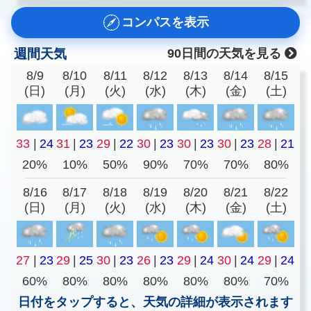
コンパスを表示
週間天気
90日間の天気を見る
8/9
8/10
8/11
8/12
8/13
8/14
8/15
(日)
(月)
(火)
(水)
(木)
(金)
(土)
33
|
24
31
|
23
29
|
22
30
|
23
30
|
23
30
|
23
28
|
21
20%
10%
50%
90%
70%
70%
80%
8/16
8/17
8/18
8/19
8/20
8/21
8/22
(日)
(月)
(火)
(水)
(木)
(金)
(土)
27
|
23
29
|
25
30
|
23
26
|
23
29
|
24
30
|
24
29
|
24
60%
80%
80%
80%
80%
80%
70%
日付をタップすると、天気の詳細が表示されます