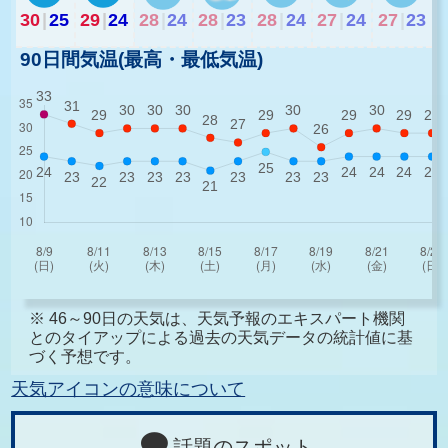
30
|
25
29
|
24
28
|
24
28
|
23
28
|
24
27
|
24
27
|
23
90日間気温(最高・最低気温)
※ 46～90日の天気は、天気予報のエキスパート機関
とのタイアップによる過去の天気データの統計値に基
づく予想です。
天気アイコンの意味について
話題のスポット