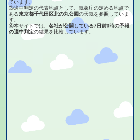
ています。
③適中判定の代表地点として、気象庁の定める地点で
ある
東京都千代田区北の丸公園
の天気を参照していま
す。
④本サイトでは、
各社が公開している7日前0時の予報
の適中判定
の結果を比較しています。