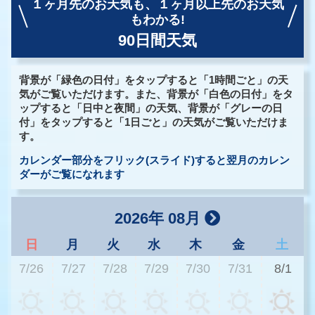
１ヶ月先のお天気も、
１ヶ月以上先のお天気
もわかる!
90日間天気
背景が「緑色の日付」をタップすると「1時間ごと」の天
気がご覧いただけます。また、背景が「白色の日付」をタ
ップすると「日中と夜間」の天気、背景が「グレーの日
付」をタップすると「1日ごと」の天気がご覧いただけま
す。
カレンダー部分をフリック(スライド)すると翌月のカレン
ダーがご覧になれます
2026年 08月
日
月
火
水
木
金
土
7/26
7/27
7/28
7/29
7/30
7/31
8/1