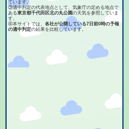
ています。
③適中判定の代表地点として、気象庁の定める地点で
ある
東京都千代田区北の丸公園
の天気を参照していま
す。
④本サイトでは、
各社が公開している7日前0時の予報
の適中判定
の結果を比較しています。