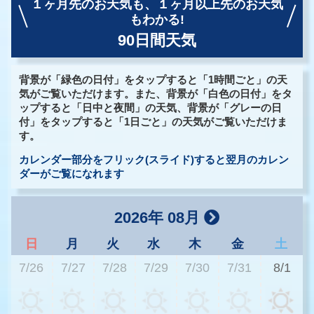
１ヶ月先のお天気も、
１ヶ月以上先のお天気
もわかる!
90日間天気
背景が「緑色の日付」をタップすると「1時間ごと」の天
気がご覧いただけます。また、背景が「白色の日付」をタ
ップすると「日中と夜間」の天気、背景が「グレーの日
付」をタップすると「1日ごと」の天気がご覧いただけま
す。
カレンダー部分をフリック(スライド)すると翌月のカレン
ダーがご覧になれます
2026年 08月
日
月
火
水
木
金
土
7/26
7/27
7/28
7/29
7/30
7/31
8/1