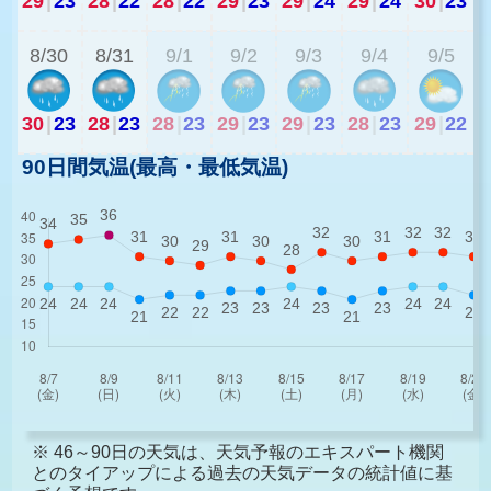
29
|
23
28
|
22
28
|
22
29
|
23
29
|
24
29
|
24
30
|
23
2
8/30
8/31
9/1
9/2
9/3
9/4
9/5
30
|
23
28
|
23
28
|
23
29
|
23
29
|
23
28
|
23
29
|
22
90日間気温(最高・最低気温)
※ 46～90日の天気は、天気予報のエキスパート機関
とのタイアップによる過去の天気データの統計値に基