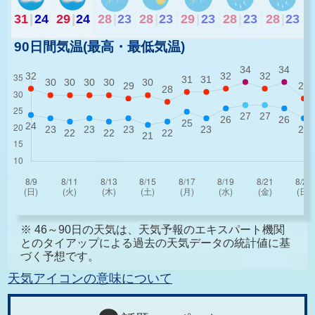
31
|
24
29
|
24
28
|
23
28
|
23
29
|
23
28
|
23
28
|
23
90日間気温(最高・最低気温)
※ 46～90日の天気は、天気予報のエキスパート機関
とのタイアップによる過去の天気データの統計値に基
づく予想です。
天気アイコンの意味について