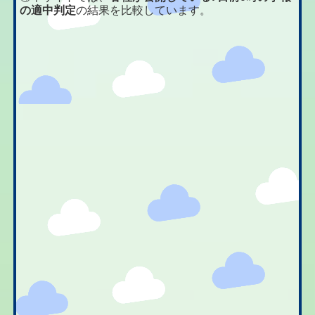
の適中判定
の結果を比較しています。