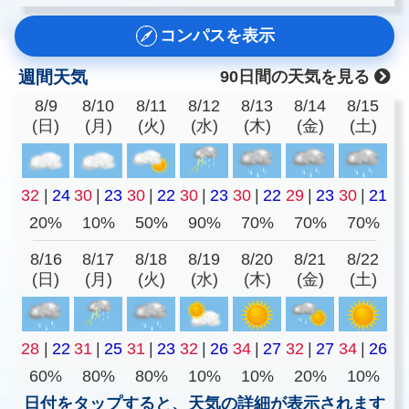
コンパスを表示
週間天気
90日間の天気を見る
8/9
8/10
8/11
8/12
8/13
8/14
8/15
(日)
(月)
(火)
(水)
(木)
(金)
(土)
32
|
24
30
|
23
30
|
22
30
|
23
30
|
22
29
|
23
30
|
21
20%
10%
50%
90%
70%
70%
70%
8/16
8/17
8/18
8/19
8/20
8/21
8/22
(日)
(月)
(火)
(水)
(木)
(金)
(土)
28
|
22
31
|
25
31
|
23
32
|
26
34
|
27
32
|
27
34
|
26
60%
80%
80%
10%
10%
20%
10%
日付をタップすると、天気の詳細が表示されます