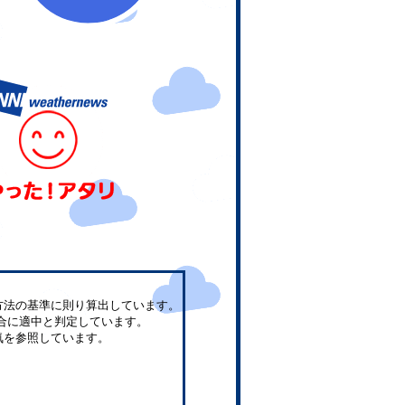
方法の基準に則り算出しています。
合に適中と判定しています。
気を参照しています。
。