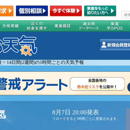
校
>
14日間(2週間)の1時間ごとの天気予報
8月7日 20:00発表
気
リロードすると1時間ごとに更新されます。