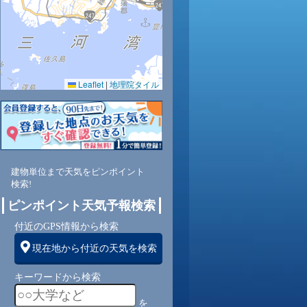
Leaflet
|
地理院タイル
建物単位まで天気をピンポイント
検索!
ピンポイント天気予報検索
付近のGPS情報から検索
現在地から付近の天気を検索
キーワードから検索
を