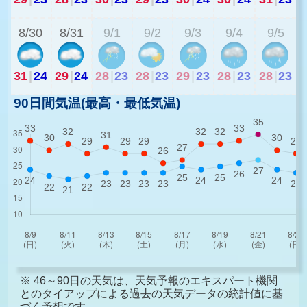
8/30
8/31
9/1
9/2
9/3
9/4
9/5
31
|
24
29
|
24
28
|
23
28
|
23
29
|
23
28
|
23
28
|
23
90日間気温(最高・最低気温)
※ 46～90日の天気は、天気予報のエキスパート機関
とのタイアップによる過去の天気データの統計値に基
づく予想です。