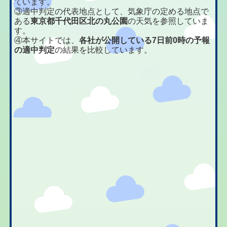
ています。
③適中判定の代表地点として、気象庁の定める地点で
ある
東京都千代田区北の丸公園
の天気を参照していま
す。
④本サイトでは、
各社が公開している7日前0時の予報
の適中判定
の結果を比較しています。