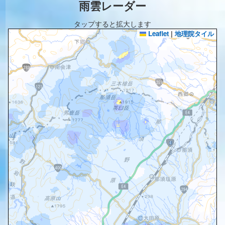
雨雲レーダー
タップすると拡大します
Leaflet
|
地理院タイル