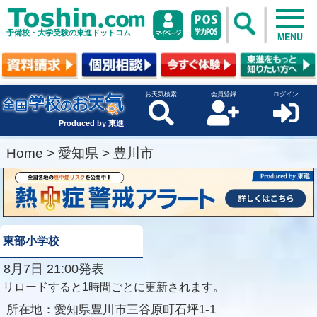
予備校・大学受験の東進ドットコム
MENU
お天気検索
会員登録
ログイン
Produced by 東進
Home
>
愛知県
>
豊川市
東部小学校
8月7日 21:00発表
リロードすると1時間ごとに更新されます。
所在地：
愛知県豊川市三谷原町石坪1-1