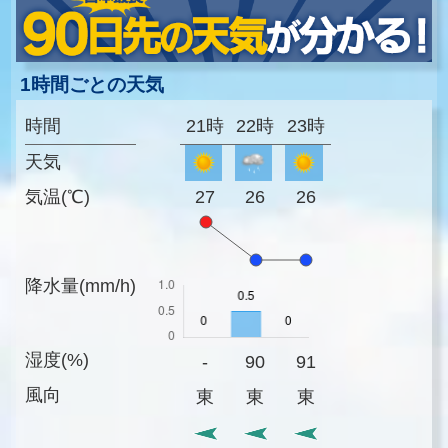
1時間ごとの天気
時間
21時
22時
23時
天気
気温(℃)
27
26
26
降水量(mm/h)
湿度(%)
-
90
91
風向
東
東
東