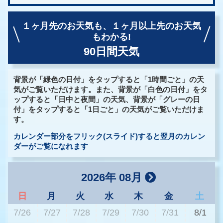
１ヶ月先のお天気も、
１ヶ月以上先のお天気
もわかる!
90日間天気
背景が「緑色の日付」をタップすると「1時間ごと」の天
気がご覧いただけます。また、背景が「白色の日付」をタ
ップすると「日中と夜間」の天気、背景が「グレーの日
付」をタップすると「1日ごと」の天気がご覧いただけま
す。
カレンダー部分をフリック(スライド)すると翌月のカレン
ダーがご覧になれます
2026年 08月
日
月
火
水
木
金
土
7/26
7/27
7/28
7/29
7/30
7/31
8/1