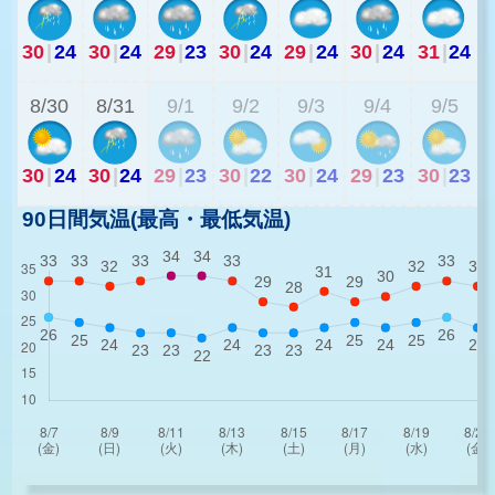
30
|
24
30
|
24
29
|
23
30
|
24
29
|
24
30
|
24
31
|
24
2
8/30
8/31
9/1
9/2
9/3
9/4
9/5
30
|
24
30
|
24
29
|
23
30
|
22
30
|
24
29
|
23
30
|
23
90日間気温(最高・最低気温)