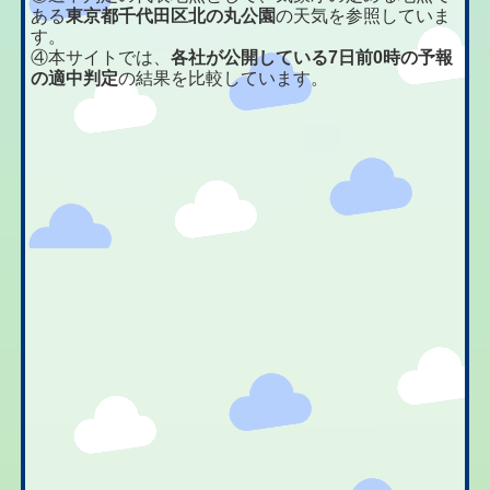
ある
東京都千代田区北の丸公園
の天気を参照していま
す。
④本サイトでは、
各社が公開している7日前0時の予報
の適中判定
の結果を比較しています。