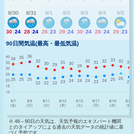
8/30
8/31
9/1
9/2
9/3
9/4
9/5
30
|
24
28
|
24
28
|
23
29
|
24
30
|
24
28
|
24
29
|
23
90日間気温(最高・最低気温)
※ 46～90日の天気は、天気予報のエキスパート機関
とのタイアップによる過去の天気データの統計値に基
づく予想です。