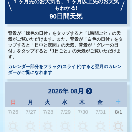
１ヶ月先のお天気も、
１ヶ月以上先のお天気
もわかる!
90日間天気
背景が「緑色の日付」をタップすると「1時間ごと」の天
気がご覧いただけます。また、背景が「白色の日付」をタ
ップすると「日中と夜間」の天気、背景が「グレーの日
付」をタップすると「1日ごと」の天気がご覧いただけま
す。
カレンダー部分をフリック(スライド)すると翌月のカレン
ダーがご覧になれます
2026年 08月
日
月
火
水
木
金
土
7/26
7/27
7/28
7/29
7/30
7/31
8/1
3