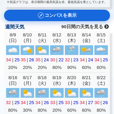
※気温グラフは、表示期間の最高気温を赤、最低気温を青としています。
コンパスを表示
週間天気
90日間の天気を見る
8/9
8/10
8/11
8/12
8/13
8/14
8/15
(日)
(月)
(火)
(水)
(木)
(金)
(土)
34
|
25
35
|
26
35
|
24
30
|
22
32
|
23
34
|
24
34
|
25
20%
20%
20%
80%
90%
60%
60%
8/16
8/17
8/18
8/19
8/20
8/21
8/22
(日)
(月)
(火)
(水)
(木)
(金)
(土)
32
|
25
34
|
25
34
|
26
33
|
25
33
|
25
34
|
27
30
|
26
80%
30%
80%
20%
60%
60%
80%