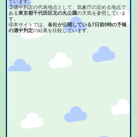
ています。
③適中判定の代表地点として、気象庁の定める地点で
ある
東京都千代田区北の丸公園
の天気を参照していま
す。
④本サイトでは、
各社が公開している7日前0時の予報
の適中判定
の結果を比較しています。