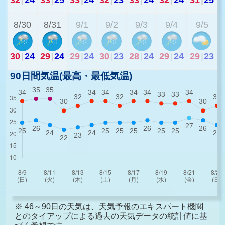
8/30
8/31
9/1
9/2
9/3
9/4
9/5
30
|
24
29
|
24
29
|
24
30
|
23
28
|
24
29
|
24
29
|
23
90日間気温(最高・最低気温)
※ 46～90日の天気は、天気予報のエキスパート機関
とのタイアップによる過去の天気データの統計値に基