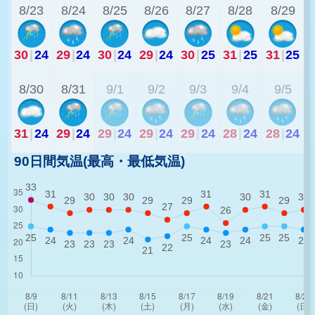
8/23
8/24
8/25
8/26
8/27
8/28
8/29
30
|
24
29
|
24
30
|
24
29
|
24
30
|
25
31
|
25
31
|
25
2
8/30
8/31
9/1
9/2
9/3
9/4
9/5
31
|
24
29
|
24
29
|
24
29
|
24
29
|
24
28
|
24
28
|
24
90日間気温(最高・最低気温)