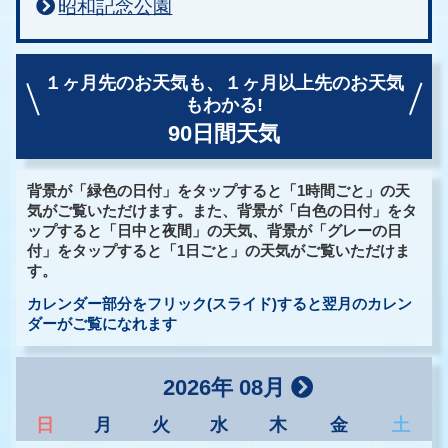
昭和記念公園
１ヶ月先のお天気も、
１ヶ月以上先のお天気
もわかる!
90日間天気
背景が「緑色の日付」をタップすると「1時間ごと」の天
気がご覧いただけます。また、背景が「白色の日付」をタ
ップすると「日中と夜間」の天気、背景が「グレーの日
付」をタップすると「1日ごと」の天気がご覧いただけま
す。
カレンダー部分をフリック(スライド)すると翌月のカレン
ダーがご覧になれます
2026年 08月
日
月
火
水
木
金
土