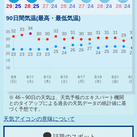
29
|
25
28
|
25
27
|
24
28
|
24
27
|
24
28
|
24
28
|
24
90日間気温(最高・最低気温)
※ 46～90日の天気は、天気予報のエキスパート機関
とのタイアップによる過去の天気データの統計値に基
づく予想です。
天気アイコンの意味について
話題のスポット