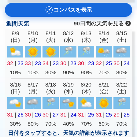
コンパスを表示
週間天気
90日間の天気を見る
8/9
8/10
8/11
8/12
8/13
8/14
8/15
(日)
(月)
(火)
(水)
(木)
(金)
(土)
32
|
23
33
|
23
34
|
23
30
|
23
30
|
23
32
|
25
30
|
24
10%
10%
30%
90%
90%
70%
80%
8/16
8/17
8/18
8/19
8/20
8/21
8/22
(日)
(月)
(火)
(水)
(木)
(金)
(土)
31
|
26
30
|
26
30
|
27
31
|
24
31
|
25
31
|
25
29
|
25
30%
80%
70%
40%
70%
60%
70%
日付をタップすると、天気の詳細が表示されます