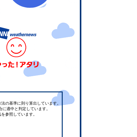
方法の基準に則り算出しています。
合に適中と判定しています。
気を参照しています。
。