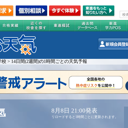
学校
>
14日間(2週間)の1時間ごとの天気予報
8月8日 21:00発表
気
リロードすると1時間ごとに更新されます。