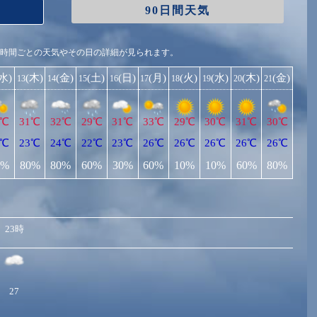
90日間天気
1時間ごとの天気やその日の詳細が見られます。
(水)
(木)
(金)
(土)
(日)
(月)
(火)
(水)
(木)
(金)
13
14
15
16
17
18
19
20
21
1℃
31℃
32℃
29℃
31℃
33℃
29℃
30℃
31℃
30℃
3℃
23℃
24℃
22℃
23℃
26℃
26℃
26℃
26℃
26℃
0%
80%
80%
60%
30%
60%
10%
10%
60%
80%
23時
27