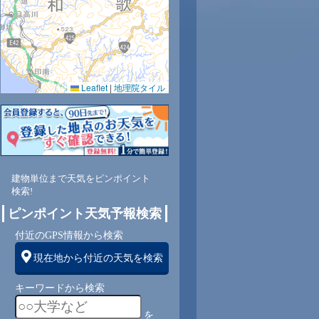
Leaflet
|
地理院タイル
建物単位まで天気をピンポイント
検索!
ピンポイント天気予報検索
付近のGPS情報から検索
現在地から付近の天気を検索
キーワードから検索
を