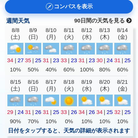
コンパスを表示
週間天気
90日間の天気を見る
8/8
8/9
8/10
8/11
8/12
8/13
8/14
(土)
(日)
(月)
(火)
(水)
(木)
(金)
34
|
27
35
|
25
31
|
23
33
|
23
31
|
23
30
|
24
31
|
25
10%
50%
40%
60%
100%
80%
60%
8/15
8/16
8/17
8/18
8/19
8/20
8/21
(土)
(日)
(月)
(火)
(水)
(木)
(金)
29
|
24
31
|
26
31
|
25
33
|
26
34
|
26
34
|
25
32
|
25
90%
70%
10%
0%
10%
10%
10%
日付をタップすると、天気の詳細が表示されます